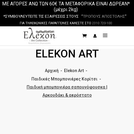
ΜΕ ΑΓΟΡΕΣ ΑΝΩ ΤΩΝ 60€ ΤΑ ΜΕΤΑΦΟΡΙΚΑ ΕΙΝΑΙ ΔΩΡΕΑΝ*
(μέχρι 2kg)
*ΣΥΜΒΟΥΛΕΥΤΕΙΤΕ ΤΙΣ ΕΞΑΙΡΕΣΕΙΣ ΣΤΟΥΣ “
ΤΡΟΠΟΥΣ ΑΠΟΣΤΟΛΗΣ
”
ΓΙΑ ΤΗΛΕΦΩΝΙΚΕΣ ΠΑΡΑΓΓΕΛΙΕΣ ΚΑΛΕΣΤΕ ΣΤΟ
2310 720-100
ELEKON ART
Αρχική
-
Elekon Art
-
Παιδικές Μπομπονιέρες Κορίτσι
-
Παιδική μπομπονιέρα σαπουνόφουσκα |
Αρκουδάκι & αερόστατο