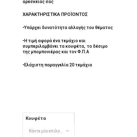
αρεσκείας σας
ΧΑΡΑΚΤΗΡΙΣΤΙΚΑ ΠΡΟΪΟΝΤΟΣ
•Υπάρχει δυνατότητα αλλαγής του θέματος
•Η τιμή αφορά ένα τεμάχιο και
συμπεριλαμβάνει τα κουφέτα, το δέσιμο
της μπομπονιέρας και τον Φ.Π.Α
•Ελάχιστη παραγγελία 20 τεμάχια
Κουφέτα
Κάντε μία επιλογή