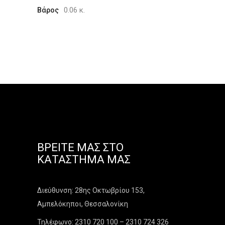
0.06 κ.
Βάρος
ΒΡΕΊΤΕ ΜΑΣ ΣΤΟ
ΚΑΤΆΣΤΗΜΑ ΜΑΣ
Διεύθυνση: 28ης Οκτωβρίου 153,
Αμπελόκηποι, Θεσσαλονίκη
Τηλέφωνο: 2310 720 100 – 2310 724 326