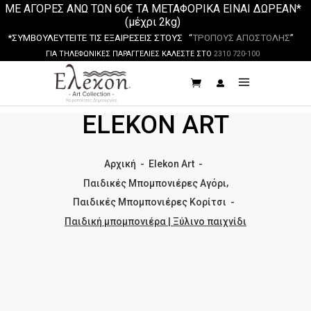
ΜΕ ΑΓΟΡΕΣ ΑΝΩ ΤΩΝ 60€ ΤΑ ΜΕΤΑΦΟΡΙΚΑ ΕΙΝΑΙ ΔΩΡΕΑΝ*
(μέχρι 2kg)
*ΣΥΜΒΟΥΛΕΥΤΕΙΤΕ ΤΙΣ ΕΞΑΙΡΕΣΕΙΣ ΣΤΟΥΣ “
ΤΡΟΠΟΥΣ ΑΠΟΣΤΟΛΗΣ
”
ΓΙΑ ΤΗΛΕΦΩΝΙΚΕΣ ΠΑΡΑΓΓΕΛΙΕΣ ΚΑΛΕΣΤΕ ΣΤΟ
2310 720-100
ELEKON ART
Αρχική
-
Elekon Art
-
,
Παιδικές Μπομπονιέρες Αγόρι
Παιδικές Μπομπονιέρες Κορίτσι
-
Παιδική μπομπονιέρα | Ξύλινο παιχνίδι