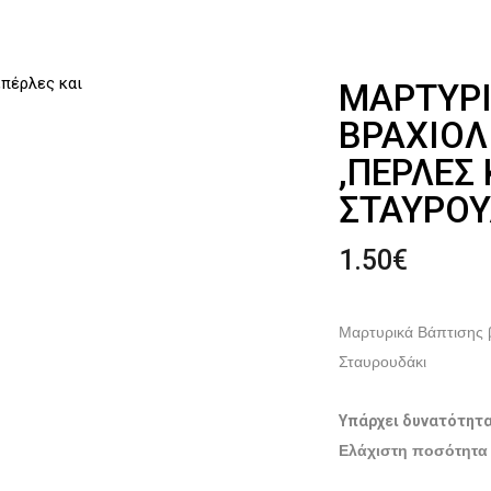
ΜΑΡΤΥΡΙ
ΒΡΑΧΙΌΛ
,ΠΈΡΛΕΣ 
ΣΤΑΥΡΟΥ
1.50
€
Μαρτυρικά Βάπτισης β
Σταυρουδάκι
Υπάρχει δυνατότητ
Ελάχιστη ποσότητα 