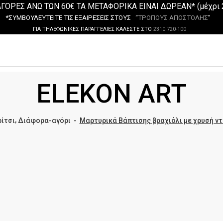
ΓΟΡΕΣ ΑΝΩ ΤΩΝ 60€ ΤΑ ΜΕΤΑΦΟΡΙΚΑ ΕΙΝΑΙ ΔΩΡΕΑΝ* (μέχρι 
*ΣΥΜΒΟΥΛΕΥΤΕΙΤΕ ΤΙΣ ΕΞΑΙΡΕΣΕΙΣ ΣΤΟΥΣ “
ΤΡΟΠΟΥΣ ΑΠΟΣΤΟΛΗΣ
”
ΓΙΑ ΤΗΛΕΦΩΝΙΚΕΣ ΠΑΡΑΓΓΕΛΙΕΣ ΚΑΛΕΣΤΕ ΣΤΟ
2310 720-100
ELEKON ART
,
ίτσι
Διάφορα-αγόρι
-
Μαρτυρικά Βάπτισης βραχιόλι με χρυσή ντ