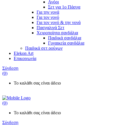
Αγόρι
Σετ για 1ο Πάσχα
Για την νονά
Για τον νονό
Για τον νονό & την νονά
Πασχαλινά Σετ
Χειροποίητα σανδάλια
Παιδικά σανδάλια
Γυναικεία σανδάλια
Παιδικά σετ
ρούχων
Elekon Art
Επικοινωνία
Σύνδεση
(0)
Το καλάθι σας είναι άδειο
(0)
Το καλάθι σας είναι άδειο
Σύνδεση