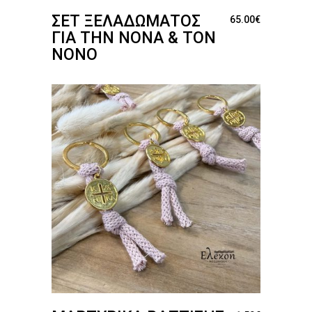
ΣΕΤ ΞΕΛΑΔΏΜΑΤΟΣ
65.00
€
ΓΙΑ ΤΗΝ ΝΟΝΆ & ΤΟΝ
ΝΟΝΌ