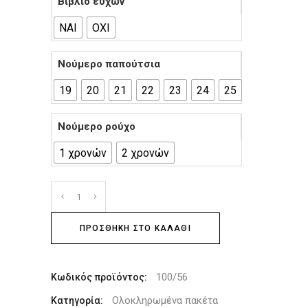
Βιβλίο ευχών
ΝΑΙ
ΟΧΙ
Νούμερο παπούτσια
19
20
21
22
23
24
25
Νούμερο ρούχο
1 χρονών
2 χρονών
ΠΡΟΣΘΉΚΗ ΣΤΟ ΚΑΛΆΘΙ
100/56
Κωδικός προϊόντος:
Ολοκληρωμένα πακέτα
Κατηγορία: