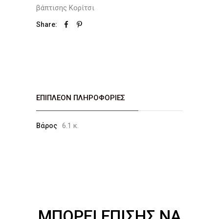
βάπτισης Κορίτσι
Share:
ΕΠΙΠΛΈΟΝ ΠΛΗΡΟΦΟΡΊΕΣ
6.1 κ.
Βάρος
ΜΠΟΡΕΊ ΕΠΊΣΗΣ ΝΑ