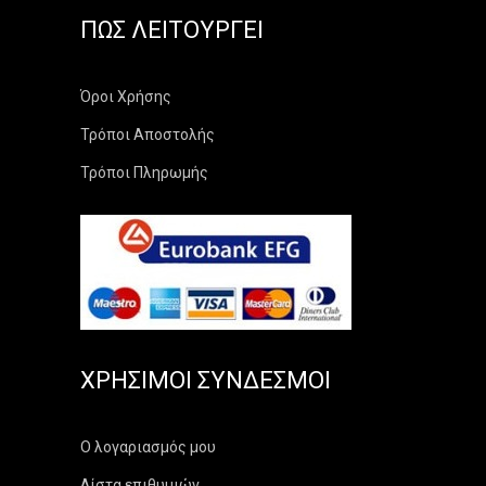
ΠΏΣ ΛΕΙΤΟΥΡΓΕΊ
Όροι Χρήσης
Τρόποι Αποστολής
Τρόποι Πληρωμής
ΧΡΉΣΙΜΟΙ ΣΎΝΔΕΣΜΟΙ
Ο λογαριασμός μου
Λίστα επιθυμιών