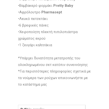
•Βαμβακερό φορμάκι
Pretty Baby
•Αφρόλουτρο
Pharmasept
•Λευκό πετσετάκι
•6 βρεφικές πάνες
•Χειροποίητη πλεκτή πιπιλοπιάστρα
χρώματος εκρού
•1 ζευγάρι καλτσάκια
*Υπάρχει δυνατότητα μετατροπής του
ολοκληρωμένου σετ κατόπιν συνεννόησης
*Για περισσότερες πληροφορίες σχετικά με
τα νούμερα των ρούχων επικοινωνήστε με
το κατάστημα μας