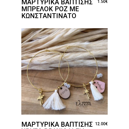
ΜΑΡΤΥΡΙΚΆ ΒΆΠΤΙΣΗΣ
1.50
€
ΜΠΡΕΛΌΚ ΡΟΖ ΜΕ
ΚΩΝΣΤΑΝΤΙΝΆΤΟ
ΜΑΡΤΥΡΙΚΆ ΒΆΠΤΙΣΗΣ
12.00
€