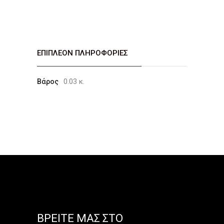
ΕΠΙΠΛΈΟΝ ΠΛΗΡΟΦΟΡΊΕΣ
0.03 κ.
Βάρος
ΒΡΕΊΤΕ ΜΑΣ ΣΤΟ