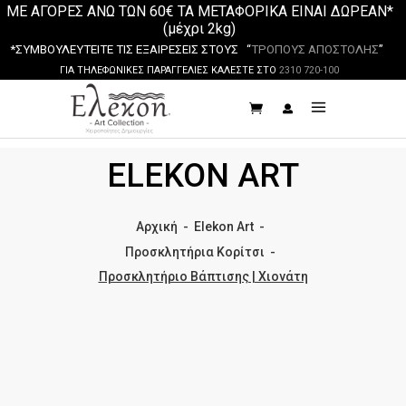
ΜΕ ΑΓΟΡΕΣ ΑΝΩ ΤΩΝ 60€ ΤΑ ΜΕΤΑΦΟΡΙΚΑ ΕΙΝΑΙ ΔΩΡΕΑΝ*
(μέχρι 2kg)
*ΣΥΜΒΟΥΛΕΥΤΕΙΤΕ ΤΙΣ ΕΞΑΙΡΕΣΕΙΣ ΣΤΟΥΣ “
ΤΡΟΠΟΥΣ ΑΠΟΣΤΟΛΗΣ
”
ΓΙΑ ΤΗΛΕΦΩΝΙΚΕΣ ΠΑΡΑΓΓΕΛΙΕΣ ΚΑΛΕΣΤΕ ΣΤΟ
2310 720-100
ELEKON ART
Αρχική
-
Elekon Art
-
Προσκλητήρια Κορίτσι
-
Προσκλητήριο Βάπτισης | Χιονάτη