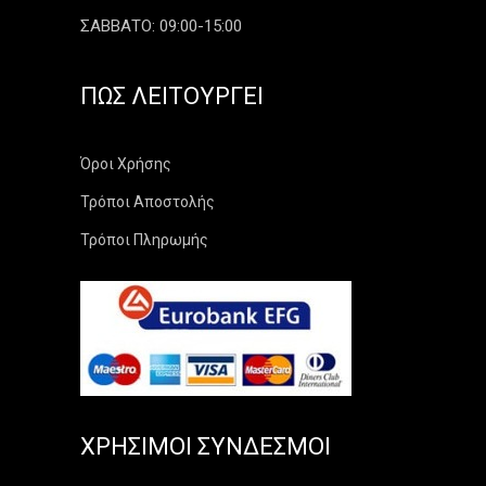
ΣΑΒΒΑΤΟ: 09:00-15:00
ΠΏΣ ΛΕΙΤΟΥΡΓΕΊ
Όροι Χρήσης
Τρόποι Αποστολής
Τρόποι Πληρωμής
ΧΡΉΣΙΜΟΙ ΣΎΝΔΕΣΜΟΙ