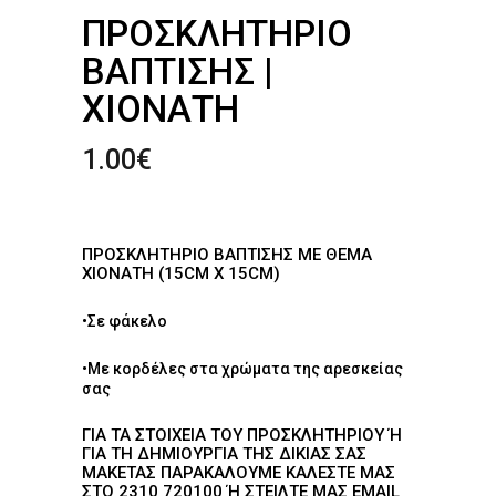
ΠΡΟΣΚΛΗΤΉΡΙΟ
ΒΆΠΤΙΣΗΣ |
ΧΙΟΝΆΤΗ
1.00
€
ΠΡΟΣΚΛΗΤΉΡΙΟ ΒΆΠΤΙΣΗΣ ΜΕ ΘΈΜΑ
ΧΙΟΝΆΤΗ (15CM X 15CM)
•Σε φάκελο
•Με κορδέλες στα χρώματα της αρεσκείας
σας
ΓΙΑ ΤΑ ΣΤΟΙΧΕΊΑ ΤΟΥ ΠΡΟΣΚΛΗΤΗΡΊΟΥ Ή Γ
ΙΑ ΤΗ ΔΗΜΙΟΥΡΓΊΑ ΤΗΣ ΔΙΚΙΆΣ ΣΑΣ Μ
ΑΚΈΤΑΣ ΠΑΡΑΚΑΛΟΎΜΕ ΚΑΛΈΣΤΕ ΜΑΣ Σ
ΤΟ 2310 720100 Ή ΣΤΕΊΛΤΕ ΜΑΣ EMAIL ΣΤ