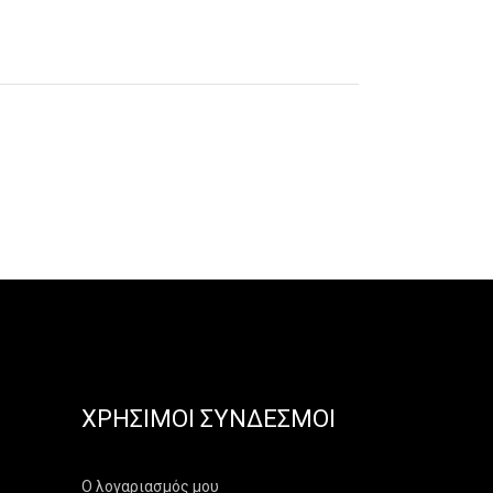
ΧΡΉΣΙΜΟΙ ΣΎΝΔΕΣΜΟΙ
Ο λογαριασμός μου