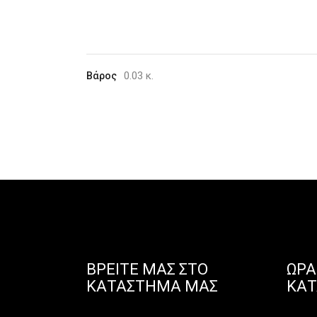
0.03 κ.
Βάρος
ΒΡΕΊΤΕ ΜΑΣ ΣΤΟ
ΩΡΆ
ΚΑΤΆΣΤΗΜΑ ΜΑΣ
ΚΑ