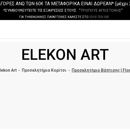
ΓΟΡΕΣ ΑΝΩ ΤΩΝ 60€ ΤΑ ΜΕΤΑΦΟΡΙΚΑ ΕΙΝΑΙ ΔΩΡΕΑΝ* (μέχρι 
*ΣΥΜΒΟΥΛΕΥΤΕΙΤΕ ΤΙΣ ΕΞΑΙΡΕΣΕΙΣ ΣΤΟΥΣ “
ΤΡΟΠΟΥΣ ΑΠΟΣΤΟΛΗΣ
”
ΓΙΑ ΤΗΛΕΦΩΝΙΚΕΣ ΠΑΡΑΓΓΕΛΙΕΣ ΚΑΛΕΣΤΕ ΣΤΟ
2310 720-100
ELEKON ART
lekon Art
-
Προσκλητήρια Κορίτσι
-
Προσκλητήριο Βάπτισης | Flo