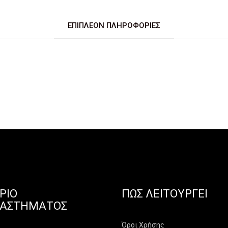
ΕΠΙΠΛΈΟΝ ΠΛΗΡΟΦΟΡΊΕΣ
ΡΙΟ
ΠΏΣ ΛΕΙΤΟΥΡΓΕΊ
ΤΑΣΤΉΜΑΤΟΣ
Όροι Χρήσης