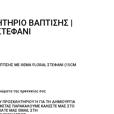
ΤΉΡΙΟ ΒΆΠΤΙΣΗΣ |
ΣΤΕΦΆΝΙ
ΠΤΙΣΗΣ ΜΕ ΘΈΜΑ FLORAL ΣΤΕΦΆΝΙ (15CM
ρώματα της αρεσκείας σας
ΟΥ ΠΡΟΣΚΛΗΤΗΡΊΟΥ Ή ΓΙΑ ΤΗ ΔΗΜΙΟΥΡΓΊΑ Τ
ΚΈΤΑΣ ΠΑΡΑΚΑΛΟΎΜΕ ΚΑΛΈΣΤΕ ΜΑΣ ΣΤΟ 2
ΛΤΕ ΜΑΣ EMAIL ΣΤΗ ΔΙ