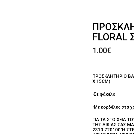
ΠΡΟΣΚΛΗ
FLORAL 
1.00
€
ΠΡΟΣΚΛΗΤΉΡΙΟ ΒΆ
X 15CM)
•Σε φάκελο
•Με κορδέλες στα χ
ΓΙΑ ΤΑ ΣΤΟΙΧΕΊΑ Τ
ΗΣ ΔΙΚΙΆΣ ΣΑΣ ΜΑ
310 720100 Ή ΣΤΕΊ