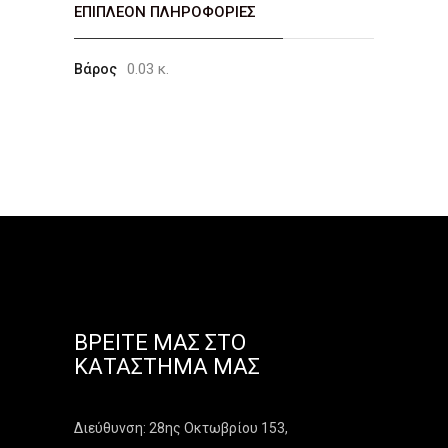
ΕΠΙΠΛΈΟΝ ΠΛΗΡΟΦΟΡΊΕΣ
0.03 κ.
Βάρος
ΒΡΕΊΤΕ ΜΑΣ ΣΤΟ
ΚΑΤΆΣΤΗΜΑ ΜΑΣ
Διεύθυνση: 28ης Οκτωβρίου 153,