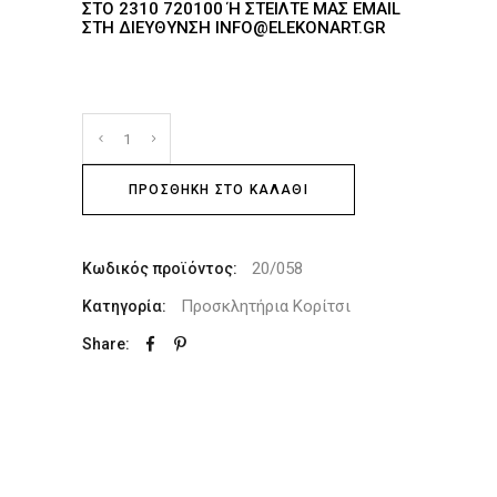
ΤΟ 2310 720100 Ή ΣΤΕΊΛΤΕ ΜΑΣ EMAIL ΣΤ
Η ΔΙΕΎΘΥΝΣΗ INFO@ELEKONART.GR
ΠΡΟΣΘΉΚΗ ΣΤΟ ΚΑΛΆΘΙ
20/058
Κωδικός προϊόντος:
Προσκλητήρια Κορίτσι
Κατηγορία:
Share: