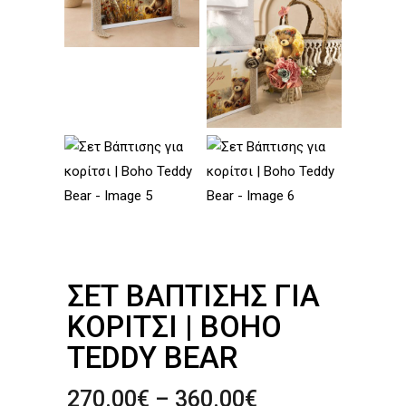
ΣΕΤ ΒΆΠΤΙΣΗΣ ΓΙΑ
ΚΟΡΊΤΣΙ | BOHO
TEDDY BEAR
Price
270.00
€
–
360.00
€