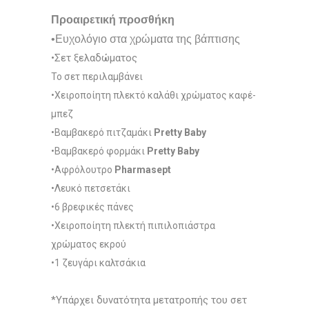
Προαιρετική προσθήκη
•Ευχολόγιο στα χρώματα της βάπτισης
•Σετ ξελαδώματος
Το σετ περιλαμβάνει
•Χειροποίητη πλεκτό καλάθι χρώματος καφέ-
μπεζ
•Βαμβακερό πιτζαμάκι
Pretty Baby
•Βαμβακερό φορμάκι
Pretty Baby
•Αφρόλουτρο
Pharmasept
•Λευκό πετσετάκι
•6 βρεφικές πάνες
•Χειροποίητη πλεκτή πιπιλοπιάστρα
χρώματος εκρού
•1 ζευγάρι καλτσάκια
*Υπάρχει δυνατότητα μετατροπής του σετ