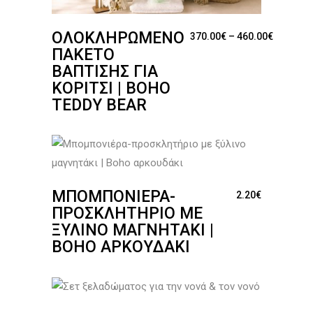
ΟΛΟΚΛΗΡΩΜΈΝΟ
Price ra
370.00
€
–
460.00
€
ΠΑΚΈΤΟ
ΒΆΠΤΙΣΗΣ ΓΙΑ
ΚΟΡΊΤΣΙ | BOHO
TEDDY BEAR
ΜΠΟΜΠΟΝΙΈΡΑ-
2.20
€
ΠΡΟΣΚΛΗΤΉΡΙΟ ΜΕ
ΞΎΛΙΝΟ ΜΑΓΝΗΤΆΚΙ |
BOHO ΑΡΚΟΥΔΆΚΙ