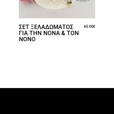
ΣΕΤ ΞΕΛΑΔΏΜΑΤΟΣ
65.00
€
ΓΙΑ ΤΗΝ ΝΟΝΆ & ΤΟΝ
ΝΟΝΌ