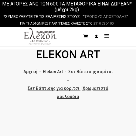
ΜΕ ΑΓΟΡΕΣ ΑΝΩ ΤΩΝ 60€ ΤΑ ΜΕΤΑΦΟΡΙΚΑ ΕΙΝΑΙ ΔΩΡΕΑΝ*
(μέχρι 2kg)
*ΣΥΜΒΟΥΛΕΥΤΕΙΤΕ ΤΙΣ ΕΞΑΙΡΕΣΕΙΣ ΣΤΟΥΣ “
ΤΡΟΠΟΥΣ ΑΠΟΣΤΟΛΗΣ
”
ΓΙΑ ΤΗΛΕΦΩΝΙΚΕΣ ΠΑΡΑΓΓΕΛΙΕΣ ΚΑΛΕΣΤΕ ΣΤΟ
2310 720-100
ELEKON ART
Αρχική
-
Elekon Art
-
Σετ Βάπτισης κορίτσι
-
Σετ Βάπτισης για κορίτσι | Χρωματιστά
λουλούδια