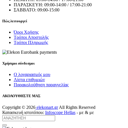
ΠΑΡΑΣΚΕΥΗ: 09:00-14:00 / 17:00-21:00
ΣΑΒΒΑΤΟ: 09:00-15:00
Πώς λειτουργεί
Όροι Χρήσης
Τρόποι Αποστολής
Τρόποι Πληρωμής
Χρήσιμοι σύνδεσμοι
Ο λογαριασμός μου
Λίστα επιθυμιών
Παρακολούθηση παραγγελίας
ΑΚΟΛΟΥΘΗΣΤΕ ΜΑΣ
Copyright ©
2026
elekonart.gr
All Rights Reserved
Κατασκευή ιστοτόπου:
Infoscope Hellas
-
με
& με