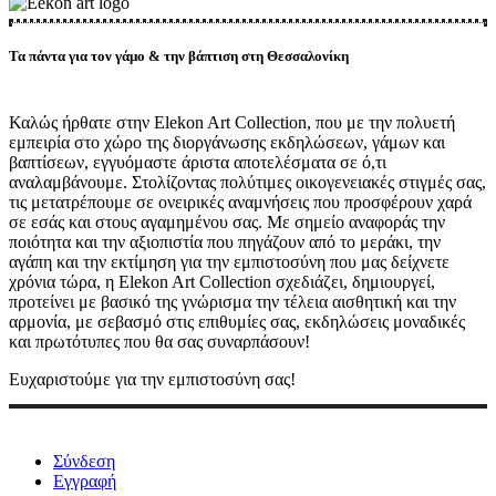
Τα πάντα για τον γάμο & την βάπτιση στη Θεσσαλονίκη
Καλώς ήρθατε στην Elekon Art Collection, που με την πολυετή
εμπειρία στο χώρο της διοργάνωσης εκδηλώσεων, γάμων και
βαπτίσεων, εγγυόμαστε άριστα αποτελέσματα σε ό,τι
αναλαμβάνουμε. Στολίζοντας πολύτιμες οικογενειακές στιγμές σας,
τις μετατρέπουμε σε ονειρικές αναμνήσεις που προσφέρουν χαρά
σε εσάς και στους αγαμημένου σας. Με σημείο αναφοράς την
ποιότητα και την αξιοπιστία που πηγάζουν από το μεράκι, την
αγάπη και την εκτίμηση για την εμπιστοσύνη που μας δείχνετε
χρόνια τώρα, η Elekon Art Collection σχεδιάζει, δημιουργεί,
προτείνει με βασικό της γνώρισμα την τέλεια αισθητική και την
αρμονία, με σεβασμό στις επιθυμίες σας, εκδηλώσεις μοναδικές
και πρωτότυπες που θα σας συναρπάσουν!
Ευχαριστούμε για την εμπιστοσύνη σας!
Σύνδεση
Εγγραφή