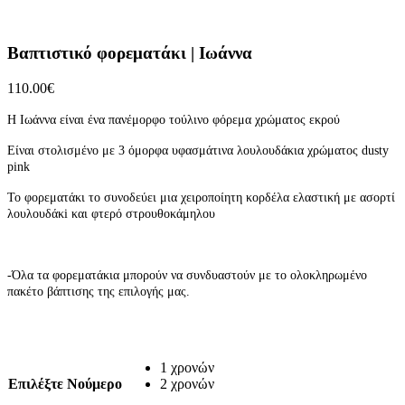
Βαπτιστικό φορεματάκι | Ιωάννα
110.00
€
Η Ιωάννα είναι ένα πανέμορφο τούλινο φόρεμα χρώματος εκρού
Είναι στολισμένο με 3 όμορφα υφασμάτινα λουλουδάκια χρώματος dusty
pink
Το φορεματάκι το συνοδεύει μια χειροποίητη κορδέλα ελαστική με ασορτί
λουλουδάκi και φτερό στρουθοκάμηλου
-Όλα τα φορεματάκια μπορούν να συνδυαστούν με το ολοκληρωμένο
πακέτο βάπτισης της επιλογής μας.
1 χρονών
Επιλέξτε
Νούμερο
2 χρονών