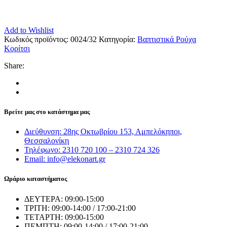
Add to Wishlist
Κωδικός προϊόντος:
0024/32
Κατηγορία:
Βαπτιστικά Ρούχα
Κορίτσι
Share:
Βρείτε μας στο κατάστημα μας
Διεύθυνση: 28ης Οκτωβρίου 153, Αμπελόκηποι,
Θεσσαλονίκη
Τηλέφωνο: 2310 720 100 – 2310 724 326
Email: info@elekonart.gr
Ωράριο καταστήματος
ΔΕΥΤΕΡΑ: 09:00-15:00
ΤΡΙΤΗ: 09:00-14:00 / 17:00-21:00
ΤΕΤΑΡΤΗ: 09:00-15:00
ΠΕΜΠΤΗ: 09:00-14:00 / 17:00-21:00