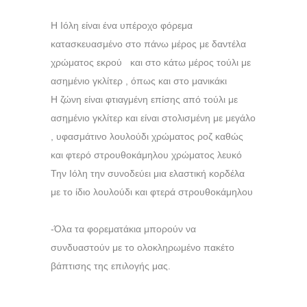
Η Ιόλη είναι ένα υπέροχο φόρεμα
κατασκευασμένο στο πάνω μέρος με δαντέλα
χρώματος εκρού και στο κάτω μέρος τούλι με
ασημένιο γκλίτερ , όπως και στο μανικάκι
Η ζώνη είναι φτιαγμένη επίσης από τούλι με
ασημένιο γκλίτερ και είναι στολισμένη με μεγάλο
, υφασμάτινο λουλούδι χρώματος ροζ καθώς
και φτερό στρουθοκάμηλου χρώματος λευκό
Την Ιόλη την συνοδεύει μια ελαστική κορδέλα
με το ίδιο λουλούδι και φτερά στρουθοκάμηλου
-Όλα τα φορεματάκια μπορούν να
συνδυαστούν με το ολοκληρωμένο πακέτο
βάπτισης της επιλογής μας.