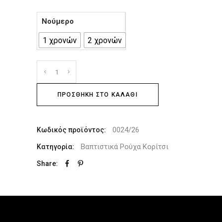
Νούμερο
1 χρονών
2 χρονών
ΠΡΟΣΘΉΚΗ ΣΤΟ ΚΑΛΆΘΙ
0024/26
Κωδικός προϊόντος:
Βαπτιστικά Ρούχα Κορίτσι
Κατηγορία:
Share: