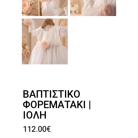
ΒΑΠΤΙΣΤΙΚΌ
ΦΟΡΕΜΑΤΆΚΙ |
ΙΌΛΗ
112.00
€