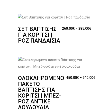
ΣΕΤ ΒΆΠΤΙΣΗΣ
Price rang
260.00
€
–
285.00
€
ΓΙΑ ΚΟΡΊΤΣΙ |
ΡΟΖ ΠΑΝΔΑΙΣΊΑ
ΟΛΟΚΛΗΡΩΜΈΝΟ
Price ra
450.00
€
–
540.00
€
ΠΑΚΈΤΟ
ΒΆΠΤΙΣΗΣ ΓΙΑ
ΚΟΡΊΤΣΙ | ΜΠΕΖ-
ΡΟΖ ΑΝΤΙΚΈ
ΛΟΥΛΟΎΔΙΑ