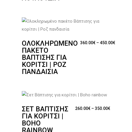
ΟΛΟΚΛΗΡΩΜΈΝΟ
Price ra
360.00
€
–
450.00
€
ΠΑΚΈΤΟ
ΒΆΠΤΙΣΗΣ ΓΙΑ
ΚΟΡΊΤΣΙ | ΡΟΖ
ΠΑΝΔΑΙΣΊΑ
ΣΕΤ ΒΆΠΤΙΣΗΣ
Price rang
260.00
€
–
350.00
€
ΓΙΑ ΚΟΡΊΤΣΙ |
BOHO
RAINBOW