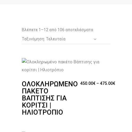
Sorted
Βλέπετε 1–12 από 106 αποτελέσματα
Ταξινόμηση: Τελευταία
by
latest
ΟΛΟΚΛΗΡΩΜΈΝΟ
Price ra
450.00
€
–
475.00
€
ΠΑΚΈΤΟ
ΒΆΠΤΙΣΗΣ ΓΙΑ
ΚΟΡΊΤΣΙ |
ΗΛΙΟΤΡΌΠΙΟ