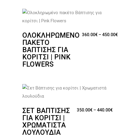
ΟΛΟΚΛΗΡΩΜΈΝΟ
Price ra
360.00
€
–
450.00
€
ΠΑΚΈΤΟ
ΒΆΠΤΙΣΗΣ ΓΙΑ
ΚΟΡΊΤΣΙ | PINK
FLOWERS
ΣΕΤ ΒΆΠΤΙΣΗΣ
Price rang
350.00
€
–
440.00
€
ΓΙΑ ΚΟΡΊΤΣΙ |
ΧΡΩΜΑΤΙΣΤΆ
ΛΟΥΛΟΎΔΙΑ