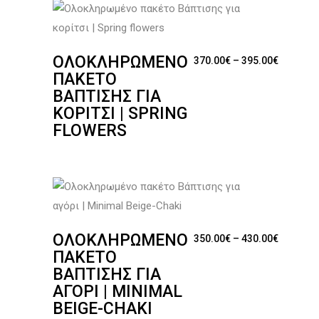
ΟΛΟΚΛΗΡΩΜΈΝΟ
Price ra
370.00
€
–
395.00
€
ΠΑΚΈΤΟ
ΒΆΠΤΙΣΗΣ ΓΙΑ
ΚΟΡΊΤΣΙ | SPRING
FLOWERS
ΟΛΟΚΛΗΡΩΜΈΝΟ
Price ra
350.00
€
–
430.00
€
ΠΑΚΈΤΟ
ΒΆΠΤΙΣΗΣ ΓΙΑ
ΑΓΌΡΙ | MINIMAL
BEIGE-CHAKI