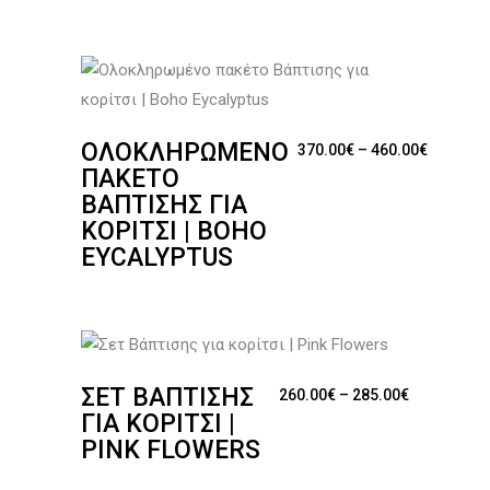
ΟΛΟΚΛΗΡΩΜΈΝΟ
Price ra
370.00
€
–
460.00
€
ΠΑΚΈΤΟ
ΒΆΠΤΙΣΗΣ ΓΙΑ
ΚΟΡΊΤΣΙ | BOHO
EYCALYPTUS
ΣΕΤ ΒΆΠΤΙΣΗΣ
Price rang
260.00
€
–
285.00
€
ΓΙΑ ΚΟΡΊΤΣΙ |
PINK FLOWERS