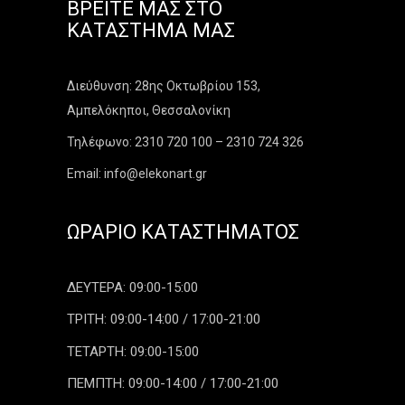
ΒΡΕΊΤΕ ΜΑΣ ΣΤΟ
ΚΑΤΆΣΤΗΜΑ ΜΑΣ
Διεύθυνση: 28ης Οκτωβρίου 153,
Αμπελόκηποι, Θεσσαλονίκη
Τηλέφωνο: 2310 720 100 – 2310 724 326
Email: info@elekonart.gr
ΩΡΆΡΙΟ ΚΑΤΑΣΤΉΜΑΤΟΣ
ΔΕΥΤΕΡΑ: 09:00-15:00
ΤΡΙΤΗ: 09:00-14:00 / 17:00-21:00
ΤΕΤΑΡΤΗ: 09:00-15:00
ΠΕΜΠΤΗ: 09:00-14:00 / 17:00-21:00