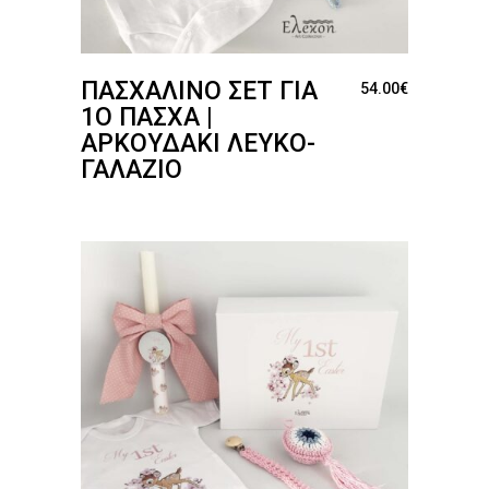
ΠΑΣΧΑΛΙΝΌ ΣΕΤ ΓΙΑ
54.00
€
1Ο ΠΆΣΧΑ |
ΑΡΚΟΥΔΆΚΙ ΛΕΥΚΌ-
ΓΑΛΆΖΙΟ