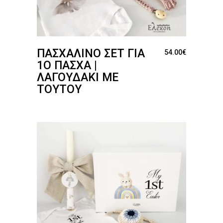
ΠΑΣΧΑΛΙΝΌ ΣΕΤ ΓΙΑ
54.00
€
1Ο ΠΆΣΧΑ |
ΛΑΓΟΥΔΆΚΙ ΜΕ
ΤΟΥΤΟΎ