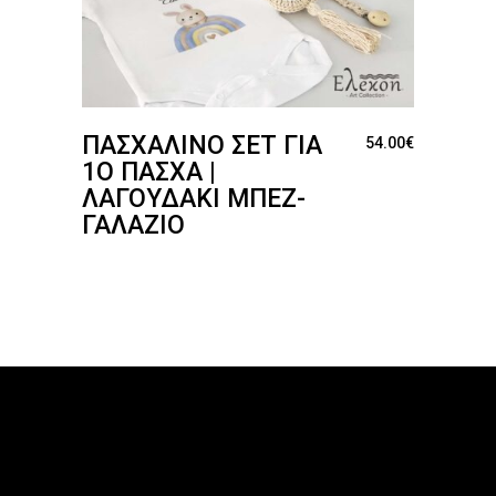
ΠΑΣΧΑΛΙΝΌ ΣΕΤ ΓΙΑ
54.00
€
1Ο ΠΆΣΧΑ |
ΛΑΓΟΥΔΆΚΙ ΜΠΕΖ-
ΓΑΛΆΖΙΟ