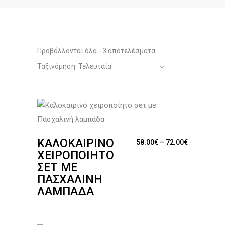
Sorted
Προβάλλονται όλα - 3 αποτελέσματα
Ταξινόμηση: Τελευταία
by
latest
ΚΑΛΟΚΑΙΡΙΝΌ
Price range
58.00
€
–
72.00
€
ΧΕΙΡΟΠΟΊΗΤΟ
ΣΕΤ ΜΕ
ΠΑΣΧΑΛΙΝΉ
ΛΑΜΠΆΔΑ