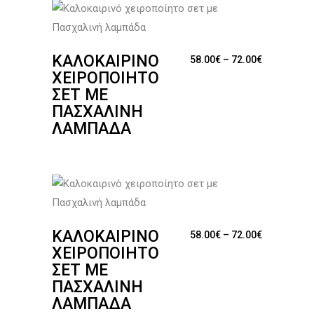
ΚΑΛΟΚΑΙΡΙΝΌ
Price range
58.00
€
–
72.00
€
ΧΕΙΡΟΠΟΊΗΤΟ
ΣΕΤ ΜΕ
ΠΑΣΧΑΛΙΝΉ
ΛΑΜΠΆΔΑ
ΚΑΛΟΚΑΙΡΙΝΌ
Price range
58.00
€
–
72.00
€
ΧΕΙΡΟΠΟΊΗΤΟ
ΣΕΤ ΜΕ
ΠΑΣΧΑΛΙΝΉ
ΛΑΜΠΆΔΑ