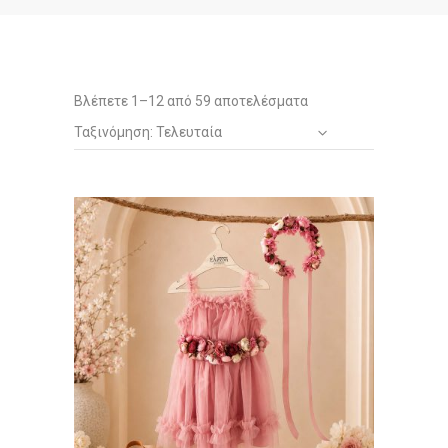
Sorted
Βλέπετε 1–12 από 59 αποτελέσματα
Ταξινόμηση: Τελευταία
by
latest