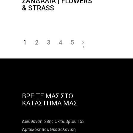
ΣΑΝΔΆΛΙΑ | FLOWERS
& STRASS
1
2
3
4
5
→
ΒΡΕΊΤΕ ΜΑΣ ΣΤΟ
ΚΑΤΆΣΤΗΜΑ ΜΑΣ
Διεύθυνση: 28ης Οκτωβρίου 153,
Αμπελόκηποι, Θεσσαλονίκη