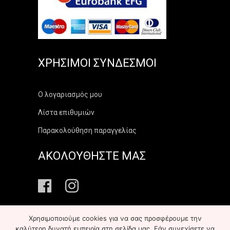
ΧΡΉΣΙΜΟΙ ΣΎΝΔΕΣΜΟΙ
Ο λογαριασμός μου
Λίστα επιθυμιών
Παρακολούθηση παραγγελίας
ΑΚΟΛΟΥΘΗΣΤΕ ΜΑΣ
Χρησιμοποιούμε cookies για να σας προσφέρουμε την
καλύτερη δυνατή εμπειρία στη σελίδα μας. Εάν συνεχίσετε να