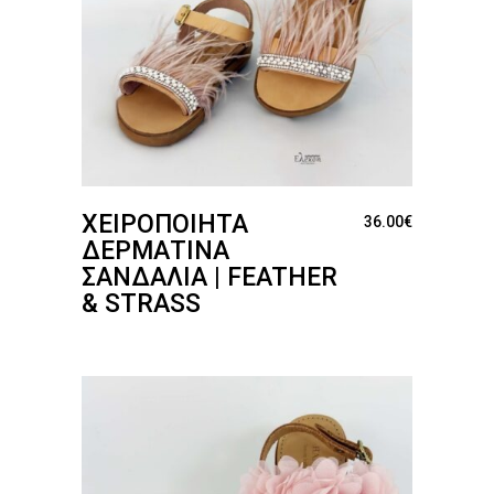
ΧΕΙΡΟΠΟΊΗΤΑ
36.00
€
ΔΕΡΜΆΤΙΝΑ
ΣΑΝΔΆΛΙΑ | FEATHER
& STRASS