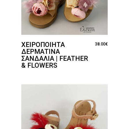
ΧΕΙΡΟΠΟΊΗΤΑ
38.00
€
ΔΕΡΜΆΤΙΝΑ
ΣΑΝΔΆΛΙΑ | FEATHER
& FLOWERS