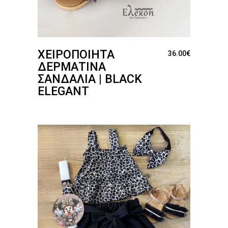
ΧΕΙΡΟΠΟΊΗΤΑ
36.00
€
ΔΕΡΜΆΤΙΝΑ
ΣΑΝΔΆΛΙΑ | BLACK
ELEGANT