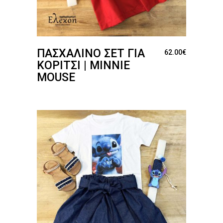
ΠΑΣΧΑΛΙΝΌ ΣΕΤ ΓΙΑ
62.00
€
ΚΟΡΊΤΣΙ | MINNIE
MOUSE