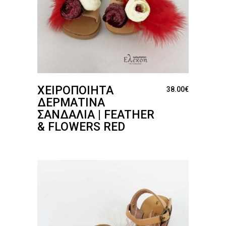
ΧΕΙΡΟΠΟΊΗΤΑ
38.00
€
ΔΕΡΜΆΤΙΝΑ
ΣΑΝΔΆΛΙΑ | FEATHER
& FLOWERS RED