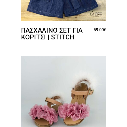
ΠΑΣΧΑΛΙΝΌ ΣΕΤ ΓΙΑ
59.00
€
ΚΟΡΊΤΣΙ | STITCH