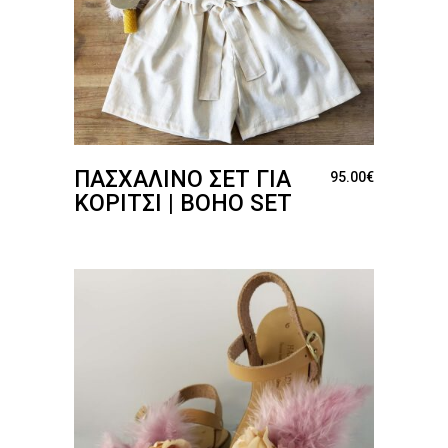
ΠΑΣΧΑΛΙΝΌ ΣΕΤ ΓΙΑ
95.00
€
ΚΟΡΊΤΣΙ | BOHO SET