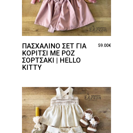
ΠΑΣΧΑΛΙΝΌ ΣΕΤ ΓΙΑ
59.00
€
ΚΟΡΊΤΣΙ ΜΕ ΡΟΖ
ΣΟΡΤΣΆΚΙ | HELLO
KITTY