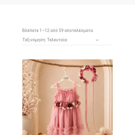
Sorted
Βλέπετε 1–12 από 59 αποτελέσματα
Ταξινόμηση: Τελευταία
by
latest