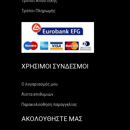
Τρόποι Αποστολής
Τρόποι Πληρωμής
ΧΡΉΣΙΜΟΙ ΣΎΝΔΕΣΜΟΙ
Ο λογαριασμός μου
Λίστα επιθυμιών
Παρακολούθηση παραγγελίας
ΑΚΟΛΟΥΘΗΣΤΕ ΜΑΣ