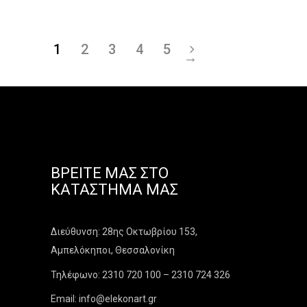
1
2
3
4
5
→
ΒΡΕΊΤΕ ΜΑΣ ΣΤΟ
ΚΑΤΆΣΤΗΜΑ ΜΑΣ
Διεύθυνση: 28ης Οκτωβρίου 153,
Αμπελόκηποι, Θεσσαλονίκη
Τηλέφωνο: 2310 720 100 – 2310 724 326
Email: info@elekonart.gr