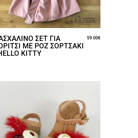
ΑΣΧΑΛΙΝΌ ΣΕΤ ΓΙΑ
59.00
€
ΟΡΊΤΣΙ ΜΕ ΡΟΖ ΣΟΡΤΣΆΚΙ
 HELLO KITTY