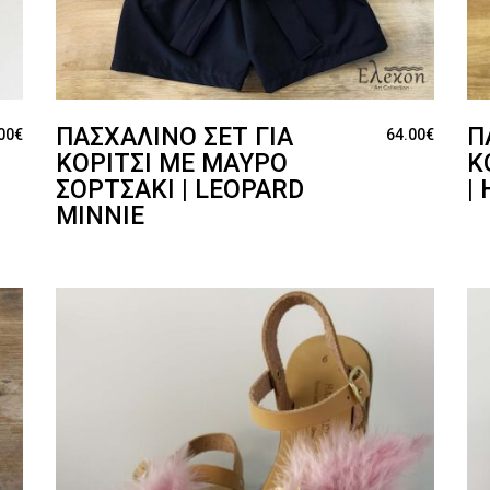
ΠΑΣΧΑΛΙΝΌ ΣΕΤ ΓΙΑ
Π
00
€
64.00
€
ΚΟΡΊΤΣΙ ΜΕ ΜΑΎΡΟ
Κ
ΣΟΡΤΣΆΚΙ | LEOPARD
|
MINNIE