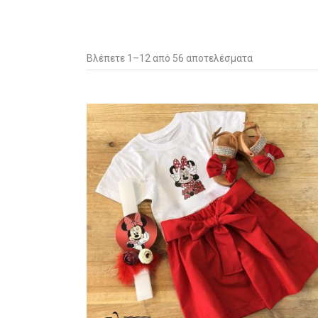
Sorted
Βλέπετε 1–12 από 56 αποτελέσματα
by
latest