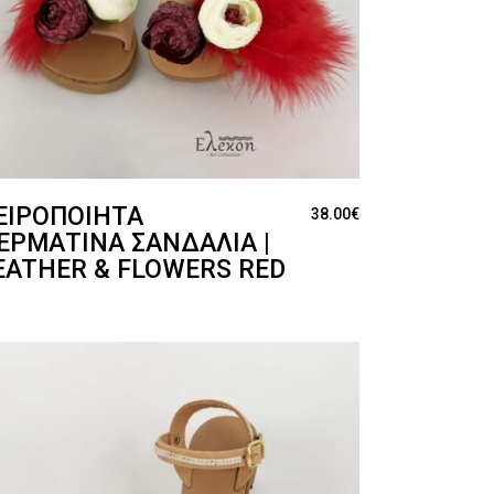
ΕΙΡΟΠΟΊΗΤΑ
38.00
€
ΕΡΜΆΤΙΝΑ ΣΑΝΔΆΛΙΑ |
EATHER & FLOWERS RED