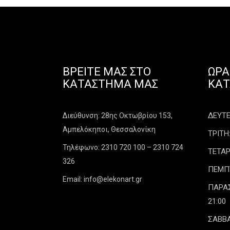
ΒΡΕΊΤΕ ΜΑΣ ΣΤΟ
ΩΡΆ
ΚΑΤΆΣΤΗΜΑ ΜΑΣ
ΚΑ
ΔΕΥΤΕΡ
Διεύθυνση: 28ης Οκτωβρίου 153,
Αμπελόκηποι, Θεσσαλονίκη
ΤΡΙΤΗ:
Τηλέφωνο: 2310 720 100 – 2310 724
ΤΕΤΑΡ
326
ΠΕΜΠΤΗ
Email: info@elekonart.gr
ΠΑΡΑΣΚ
21:00
ΣΑΒΒΑ