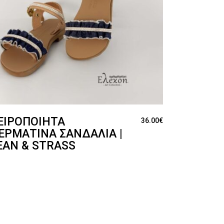
ΕΙΡΟΠΟΊΗΤΑ
36.00
€
ΕΡΜΆΤΙΝΑ ΣΑΝΔΆΛΙΑ |
EAN & STRASS