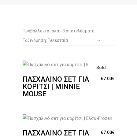
Sorted
Προβάλλονται όλα - 3 αποτελέσματα
Ταξινόμηση: Τελευταία
by
latest
Sold
ΠΑΣΧΑΛΙΝΌ ΣΕΤ ΓΙΑ
67.00
€
ΚΟΡΊΤΣΙ | MINNIE
MOUSE
ΠΑΣΧΑΛΙΝΌ ΣΕΤ ΓΙΑ
67.00
€