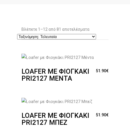
Sorted
Βλέπετε 1–12 από 81 αποτελέσματα
by
latest
LOAFER ΜΕ ΦΙΟΓΚΆΚΙ
51.90
€
PRI2127 ΜΈΝΤΑ
LOAFER ΜΕ ΦΙΟΓΚΆΚΙ
51.90
€
PRI2127 ΜΠΕΖ