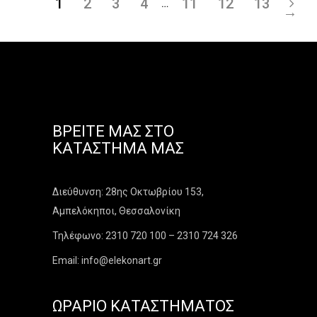
1
2
3
4
11
12
13
…
→
ΒΡΕΊΤΕ ΜΑΣ ΣΤΟ
ΚΑΤΆΣΤΗΜΑ ΜΑΣ
Διεύθυνση: 28ης Οκτωβρίου 153,
Αμπελόκηποι, Θεσσαλονίκη
Τηλέφωνο: 2310 720 100 – 2310 724 326
Email: info@elekonart.gr
ΩΡΆΡΙΟ ΚΑΤΑΣΤΉΜΑΤΟΣ