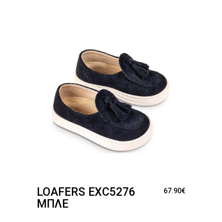
LOAFERS EXC5276
67.90
€
ΜΠΛΕ