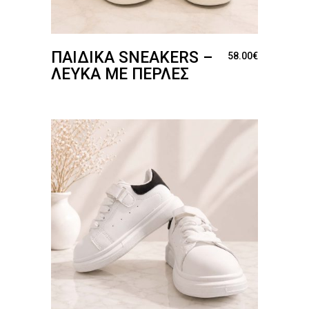
ΠΑΙΔΙΚΆ SNEAKERS –
58.00
€
ΛΕΥΚΆ ΜΕ ΠΈΡΛΕΣ