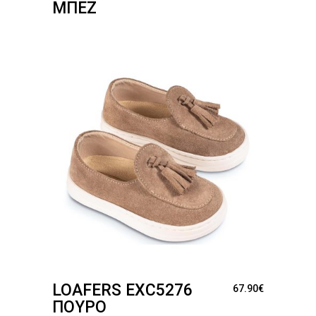
ΜΠΕΖ
LOAFERS EXC5276
67.90
€
ΠΟΎΡΟ