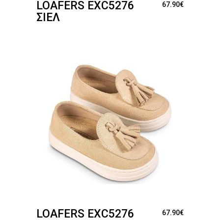
LOAFERS EXC5276
67.90
€
ΣΙΈΛ
LOAFERS EXC5276
67.90
€