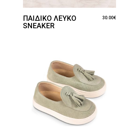
ΠΑΙΔΙΚΌ ΛΕΥΚΌ
30.00
€
SNEAKER