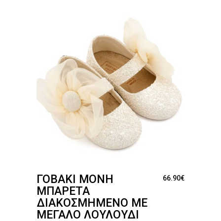
ΓΟΒΆΚΙ ΜΟΝΉ
66.90
€
ΜΠΑΡΈΤΑ
ΔΙΑΚΟΣΜΗΜΈΝΟ ΜΕ
ΜΕΓΆΛΟ ΛΟΥΛΟΎΔΙ