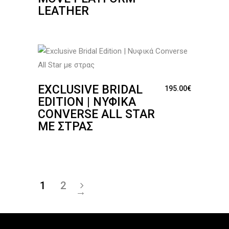
LEATHER
EXCLUSIVE BRIDAL
195.00
€
EDITION | ΝΥΦΙΚΆ
CONVERSE ALL STAR
ΜΕ ΣΤΡΑΣ
1
2
→