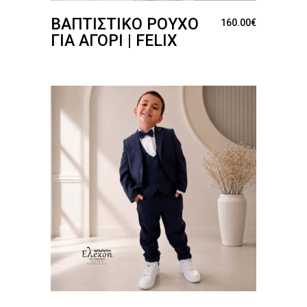
ΒΑΠΤΙΣΤΙΚΌ ΡΟΎΧΟ
160.00
€
ΓΙΑ ΑΓΌΡΙ | FELIX