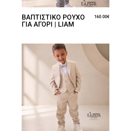
ΒΑΠΤΙΣΤΙΚΌ ΡΟΎΧΟ
160.00
€
ΓΙΑ ΑΓΌΡΙ | LIAM