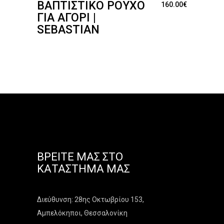
ΒΑΠΤΙΣΤΙΚΌ ΡΟΎΧΟ
160.00
€
ΓΙΑ ΑΓΌΡΙ |
SEBASTIAN
ΒΡΕΊΤΕ ΜΑΣ ΣΤΟ
ΚΑΤΆΣΤΗΜΑ ΜΑΣ
Διεύθυνση: 28ης Οκτωβρίου 153,
Αμπελόκηποι, Θεσσαλονίκη