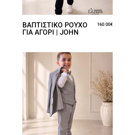
ΒΑΠΤΙΣΤΙΚΌ ΡΟΎΧΟ
160.00
€
ΓΙΑ ΑΓΌΡΙ | JOHN