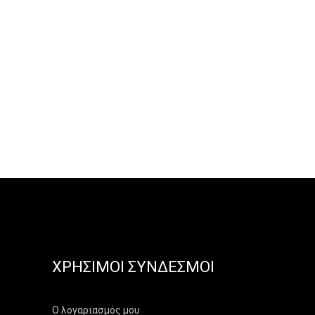
ΧΡΉΣΙΜΟΙ ΣΎΝΔΕΣΜΟΙ
Ο λογαριασμός μου