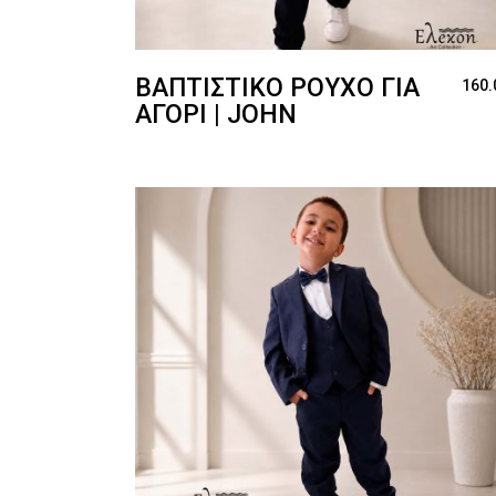
ΒΑΠΤΙΣΤΙΚΌ ΡΟΎΧΟ ΓΙΑ
160.
ΑΓΌΡΙ | JOHN