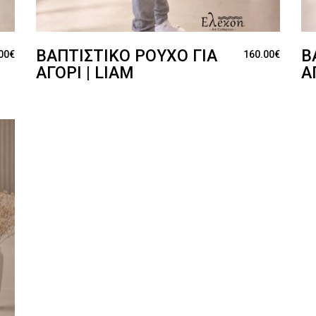
ΒΑΠΤΙΣΤΙΚΌ ΡΟΎΧΟ ΓΙΑ
Β
00
€
160.00
€
ΑΓΌΡΙ | LIAM
Α