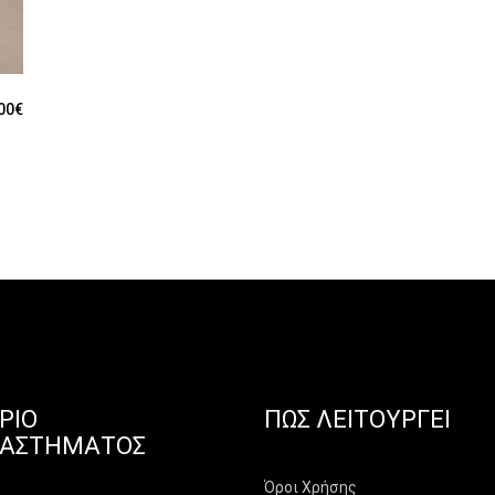
00
€
ΡΙΟ
ΠΏΣ ΛΕΙΤΟΥΡΓΕΊ
ΤΑΣΤΉΜΑΤΟΣ
Όροι Χρήσης