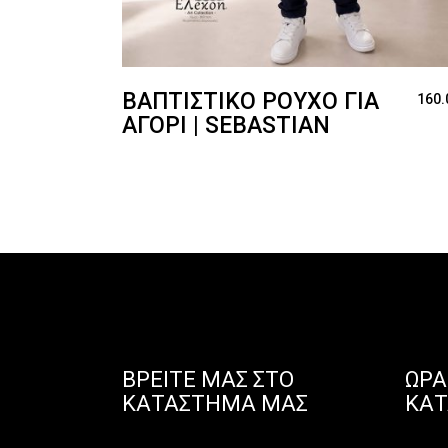
ΒΑΠΤΙΣΤΙΚΌ ΡΟΎΧΟ ΓΙΑ
160.
ΑΓΌΡΙ | SEBASTIAN
ΒΡΕΊΤΕ ΜΑΣ ΣΤΟ
ΩΡΆ
ΚΑΤΆΣΤΗΜΑ ΜΑΣ
ΚΑ