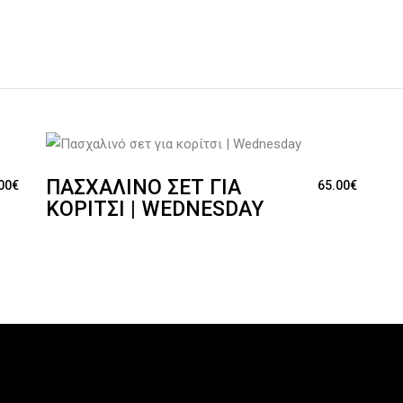
ΠΑΣΧΑΛΙΝΌ ΣΕΤ ΓΙΑ
00
€
65.00
€
ΚΟΡΊΤΣΙ | WEDNESDAY