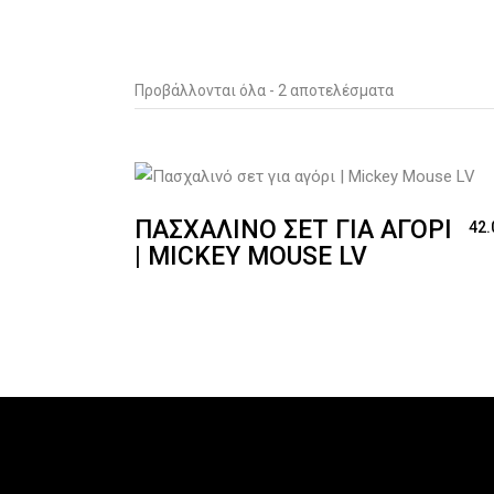
Sorted
Προβάλλονται όλα - 2 αποτελέσματα
by
latest
ΠΑΣΧΑΛΙΝΌ ΣΕΤ ΓΙΑ ΑΓΌΡΙ
42.
| MICKEY MOUSE LV