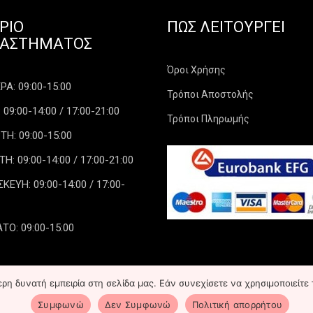
ΡΙΟ
ΠΏΣ ΛΕΙΤΟΥΡΓΕΊ
ΤΑΣΤΉΜΑΤΟΣ
Όροι Χρήσης
Α: 09:00-15:00
Τρόποι Αποστολής
 09:00-14:00 / 17:00-21:00
Τρόποι Πληρωμής
ΤΗ: 09:00-15:00
: 09:00-14:00 / 17:00-21:00
ΕΥΗ: 09:00-14:00 / 17:00-
ΤΟ: 09:00-15:00
η δυνατή εμπειρία στη σελίδα μας. Εάν συνεχίσετε να χρησιμοποιείτε 
Συμφωνώ
Δεν Συμφωνώ
Πολιτική απορρήτου
ights Reserved
Κατασκευή ιστοτό