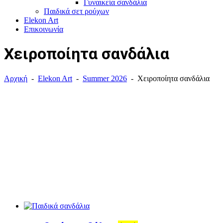
Γυναικεία σανδάλια
Παιδικά σετ
ρούχων
Elekon Art
Επικοινωνία
Χειροποίητα σανδάλια
Αρχική
-
Elekon Art
-
Summer 2026
-
Χειροποίητα σανδάλια