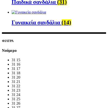
Παιδικά σανδάλια
(31)
Γυναικεία σανδάλια
(14)
ΦΙΛΤΡΑ
Νούμερο
31
15
31
16
31
17
31
18
31
20
31
21
31
22
31
23
31
24
31
25
31
26
31
27