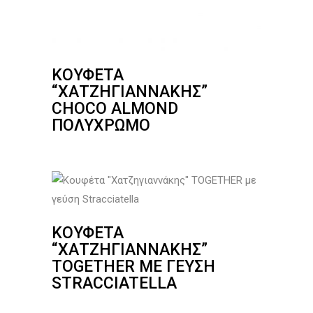
ΚΟΥΦΈΤΑ
“ΧΑΤΖΗΓΙΑΝΝΆΚΗΣ”
CHOCO ALMOND
ΠΟΛΎΧΡΩΜΟ
ΚΟΥΦΈΤΑ
“ΧΑΤΖΗΓΙΑΝΝΆΚΗΣ”
TOGETHER ΜΕ ΓΕΎΣΗ
STRACCIATELLA