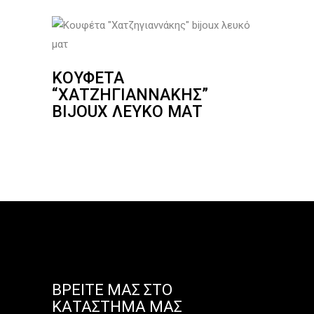
ΚΟΥΦΈΤΑ
“ΧΑΤΖΗΓΙΑΝΝΆΚΗΣ”
BIJOUX ΛΕΥΚΌ ΜΑΤ
ΒΡΕΊΤΕ ΜΑΣ ΣΤΟ
ΚΑΤΆΣΤΗΜΑ ΜΑΣ