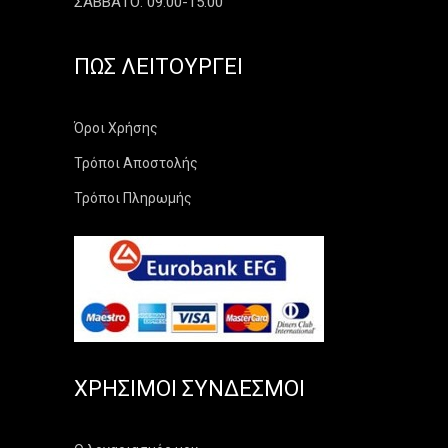
ΣΑΒΒΑΤΟ: 09:00-15:00
ΠΏΣ ΛΕΙΤΟΥΡΓΕΊ
Όροι Χρήσης
Τρόποι Αποστολής
Τρόποι Πληρωμής
ΧΡΉΣΙΜΟΙ ΣΎΝΔΕΣΜΟΙ