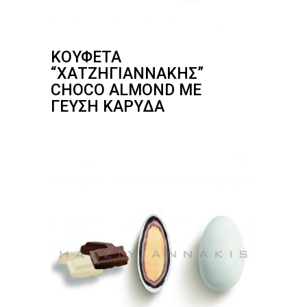
ΚΟΥΦΈΤΑ
“ΧΑΤΖΗΓΙΑΝΝΆΚΗΣ”
CHOCO ALMOND ΜΕ
ΓΕΎΣΗ ΚΑΡΎΔΑ