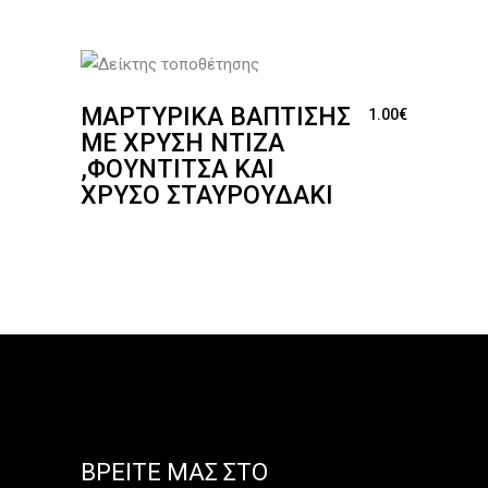
ΜΑΡΤΥΡΙΚΆ ΒΆΠΤΙΣΗΣ
1.00
€
ΜΕ ΧΡΥΣΉ ΝΤΊΖΑ
,ΦΟΥΝΤΊΤΣΑ ΚΑΙ
ΧΡΥΣΌ ΣΤΑΥΡΟΥΔΆΚΙ
ΒΡΕΊΤΕ ΜΑΣ ΣΤΟ