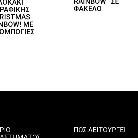
RAINBOW” ΣΕ
ΛΟΚΆΚΙ
ΦΆΚΕΛΟ
ΡΑΦΙΚΉΣ
RISTMAS
NBOW! ΜΕ
ΟΜΠΟΓΙΈΣ
ΡΙΟ
ΠΏΣ ΛΕΙΤΟΥΡΓΕΊ
ΤΑΣΤΉΜΑΤΟΣ