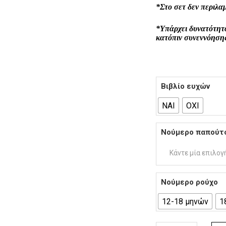
*Στο σετ δεν περιλα
*Υπάρχει δυνατότητ
κατόπιν συνεννόηση
Βιβλίο ευχών
ΝΑΙ
ΟΧΙ
Νούμερο παπούτ
Κάντε μία επιλογ
Νούμερο ρούχο
12-18 μηνών
1