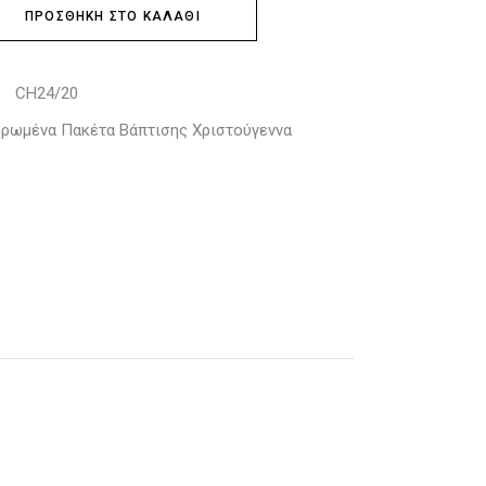
ΠΡΟΣΘΉΚΗ ΣΤΟ ΚΑΛΆΘΙ
CH24/20
:
ρωμένα Πακέτα Βάπτισης Χριστούγεννα