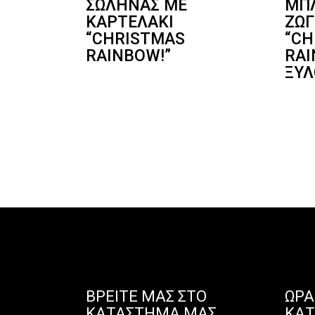
ΣΩΛΉΝΑΣ ΜΕ
ΜΠ
ΚΑΡΤΕΛΆΚΙ
ΖΩΓ
“CHRISTMAS
“CH
RAINBOW!”
RAI
ΞΥΛ
ΒΡΕΊΤΕ ΜΑΣ ΣΤΟ
ΩΡΆ
ΚΑΤΆΣΤΗΜΑ ΜΑΣ
ΚΑ