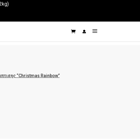
2kg)
πτισης “Christmas Rainbow”