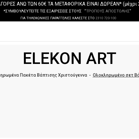
ΓΟΡΕΣ ΑΝΩ ΤΩΝ 60€ ΤΑ ΜΕΤΑΦΟΡΙΚΑ ΕΙΝΑΙ ΔΩΡΕΑΝ* (μέχρι 
*ΣΥΜΒΟΥΛΕΥΤΕΙΤΕ ΤΙΣ ΕΞΑΙΡΕΣΕΙΣ ΣΤΟΥΣ “
ΤΡΟΠΟΥΣ ΑΠΟΣΤΟΛΗΣ
”
ΓΙΑ ΤΗΛΕΦΩΝΙΚΕΣ ΠΑΡΑΓΓΕΛΙΕΣ ΚΑΛΕΣΤΕ ΣΤΟ
2310 720-100
ELEKON ART
ηρωμένα Πακέτα Βάπτισης Χριστούγεννα
-
Ολοκληρωμένο σετ Βά