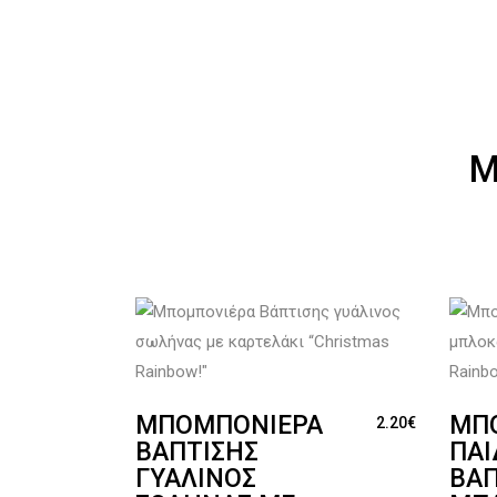
Μ
ΜΠΟΜΠΟΝΙΈΡΑ
ΜΠ
2.20
€
ΒΆΠΤΙΣΗΣ
ΠΑΙ
ΓΥΆΛΙΝΟΣ
ΒΆΠ