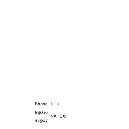
6.1 κ.
Βάρος
Βιβλίο
ΝΑΙ
,
ΟΧΙ
ευχών