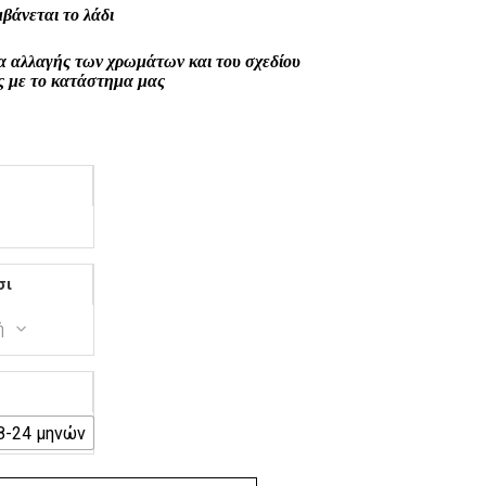
μβάνεται το λάδι
α αλλαγής των χρωμάτων και του σχεδίου
ς με το κατάστημα μας
σι
ή
8-24 μηνών