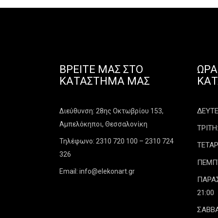
ΒΡΕΊΤΕ ΜΑΣ ΣΤΟ
ΩΡΆ
ΚΑΤΆΣΤΗΜΑ ΜΑΣ
ΚΑ
ΔΕΥΤΕΡ
Διεύθυνση: 28ης Οκτωβρίου 153,
Αμπελόκηποι, Θεσσαλονίκη
ΤΡΙΤΗ:
Τηλέφωνο: 2310 720 100 – 2310 724
ΤΕΤΑΡ
326
ΠΕΜΠΤΗ
Email: info@elekonart.gr
ΠΑΡΑΣΚ
21:00
ΣΑΒΒΑ