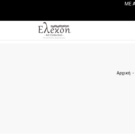
ΜΕ Α
Αρχική