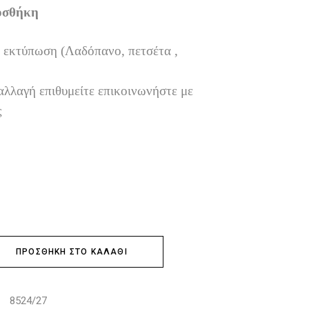
οσθήκη
 εκτύπωση (Λαδόπανο, πετσέτα ,
αλλαγή επιθυμείτε επικοινωνήστε με
ς
ΠΡΟΣΘΉΚΗ ΣΤΟ ΚΑΛΆΘΙ
8524/27
: