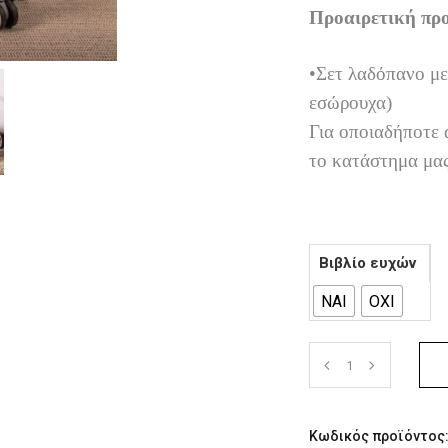
Προαιρετική πρ
•Σετ λαδόπανο με
εσώρουχα)
Για οποιαδήποτε 
το κατάστημα μα
Βιβλίο ευχών
ΝΑΙ
ΟΧΙ
Κωδικός προϊόντος