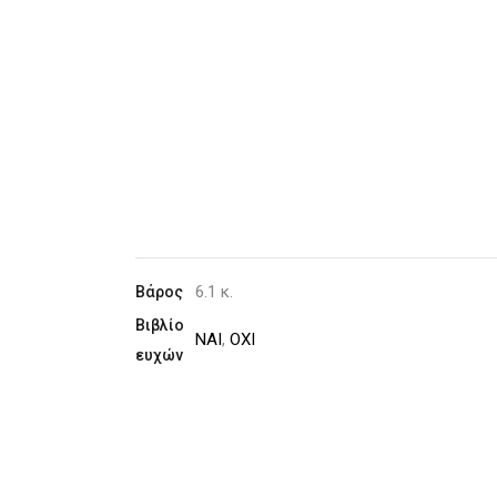
6.1 κ.
Βάρος
Βιβλίο
ΝΑΙ
,
ΟΧΙ
ευχών