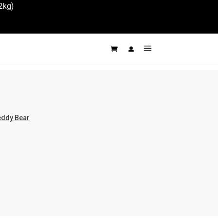
2kg)
eddy Bear