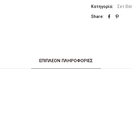
Σετ Βά
Κατηγορία:
Share:
ΕΠΙΠΛΈΟΝ ΠΛΗΡΟΦΟΡΊΕΣ