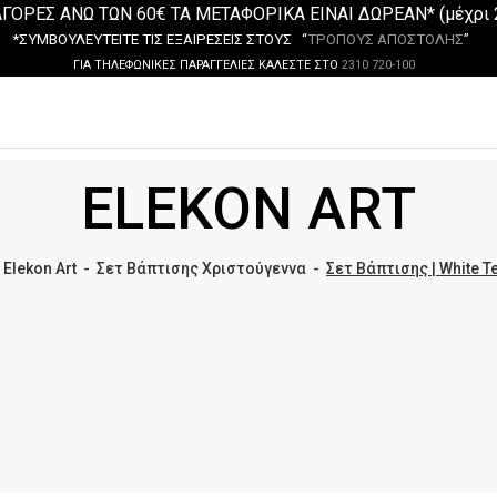
ΓΟΡΕΣ ΑΝΩ ΤΩΝ 60€ ΤΑ ΜΕΤΑΦΟΡΙΚΑ ΕΙΝΑΙ ΔΩΡΕΑΝ* (μέχρι 
*ΣΥΜΒΟΥΛΕΥΤΕΙΤΕ ΤΙΣ ΕΞΑΙΡΕΣΕΙΣ ΣΤΟΥΣ “
ΤΡΟΠΟΥΣ ΑΠΟΣΤΟΛΗΣ
”
ΓΙΑ ΤΗΛΕΦΩΝΙΚΕΣ ΠΑΡΑΓΓΕΛΙΕΣ ΚΑΛΕΣΤΕ ΣΤΟ
2310 720-100
ELEKON ART
-
Elekon Art
-
Σετ Βάπτισης Χριστούγεννα
-
Σετ Βάπτισης | White T