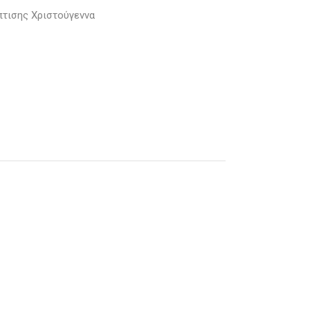
πτισης Χριστούγεννα