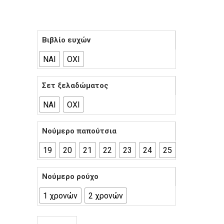
Βιβλίο ευχών
ΝΑΙ
ΟΧΙ
Σετ ξελαδώματος
ΝΑΙ
ΟΧΙ
Νούμερο παπούτσια
19
20
21
22
23
24
25
Νούμερο ρούχο
1 χρονών
2 χρονών