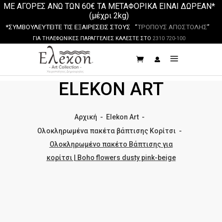
ΜΕ ΑΓΟΡΕΣ ΑΝΩ ΤΩΝ 60€ ΤΑ ΜΕΤΑΦΟΡΙΚΑ ΕΙΝΑΙ ΔΩΡΕΑΝ*
(μέχρι 2kg)
*ΣΥΜΒΟΥΛΕΥΤΕΙΤΕ ΤΙΣ ΕΞΑΙΡΕΣΕΙΣ ΣΤΟΥΣ “
ΤΡΟΠΟΥΣ ΑΠΟΣΤΟΛΗΣ
”
ΓΙΑ ΤΗΛΕΦΩΝΙΚΕΣ ΠΑΡΑΓΓΕΛΙΕΣ ΚΑΛΕΣΤΕ ΣΤΟ
2310 720-100
ELEKON ART
Αρχική
-
Elekon Art
-
Ολοκληρωμένα πακέτα βάπτισης Κορίτσι
-
Ολοκληρωμένο πακέτο Βάπτισης για
κορίτσι | Boho flowers dusty pink-beige