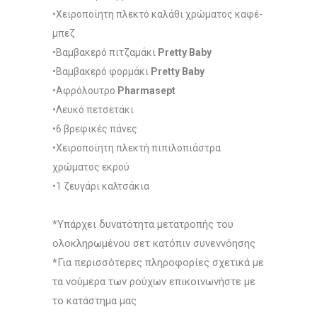
•Χειροποίητη πλεκτό καλάθι χρώματος καφέ-
μπεζ
•Βαμβακερό πιτζαμάκι
Pretty Baby
•Βαμβακερό φορμάκι
Pretty Baby
•Αφρόλουτρο
Pharmasept
•Λευκό πετσετάκι
•6 βρεφικές πάνες
•Χειροποίητη πλεκτή πιπιλοπιάστρα
χρώματος εκρού
•1 ζευγάρι καλτσάκια
*Υπάρχει δυνατότητα μετατροπής του
ολοκληρωμένου σετ κατόπιν συνεννόησης
*Για περισσότερες πληροφορίες σχετικά με
τα νούμερα των ρούχων επικοινωνήστε με
το κατάστημα μας