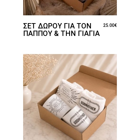
ΣΕΤ ΔΏΡΟΥ ΓΙΑ ΤΟΝ
25.00
€
ΠΑΠΠΟΎ & ΤΗΝ ΓΙΑΓΙΆ