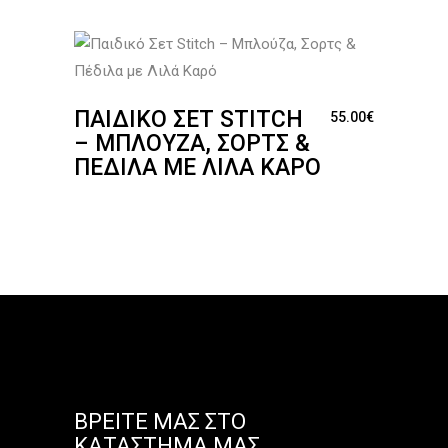
ΠΑΙΔΙΚΌ ΣΕΤ STITCH
55.00
€
– ΜΠΛΟΎΖΑ, ΣΟΡΤΣ &
ΠΈΔΙΛΑ ΜΕ ΛΙΛΆ ΚΑΡΌ
ΒΡΕΊΤΕ ΜΑΣ ΣΤΟ
ΚΑΤΆΣΤΗΜΑ ΜΑΣ