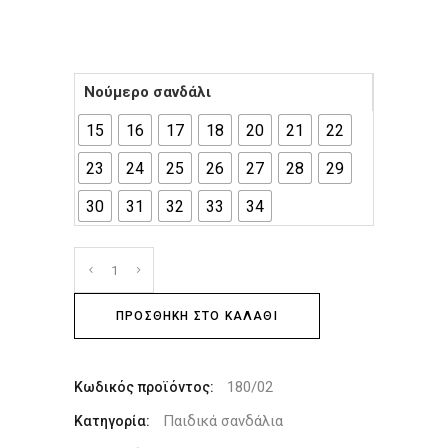
Νούμερο σανδάλι
15
16
17
18
20
21
22
23
24
25
26
27
28
29
30
31
32
33
34
ΠΡΟΣΘΉΚΗ ΣΤΟ ΚΑΛΆΘΙ
180/02
Κωδικός προϊόντος:
Παιδικά σανδάλια
Κατηγορία: