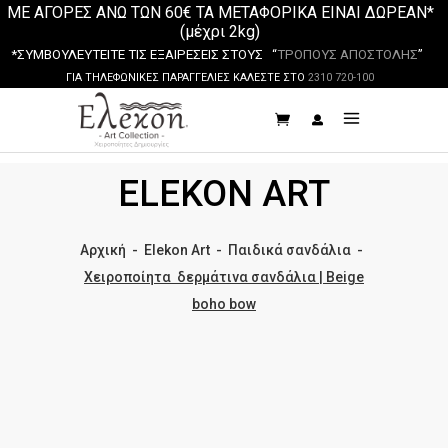
ΜΕ ΑΓΟΡΕΣ ΑΝΩ ΤΩΝ 60€ ΤΑ ΜΕΤΑΦΟΡΙΚΑ ΕΙΝΑΙ ΔΩΡΕΑΝ*
(μέχρι 2kg)
*ΣΥΜΒΟΥΛΕΥΤΕΙΤΕ ΤΙΣ ΕΞΑΙΡΕΣΕΙΣ ΣΤΟΥΣ “
ΤΡΟΠΟΥΣ ΑΠΟΣΤΟΛΗΣ
”
ΓΙΑ ΤΗΛΕΦΩΝΙΚΕΣ ΠΑΡΑΓΓΕΛΙΕΣ ΚΑΛΕΣΤΕ ΣΤΟ
2310 720-100
ELEKON ART
Αρχική
-
Elekon Art
-
Παιδικά σανδάλια
-
Χειροποίητα δερμάτινα σανδάλια | Beige
boho bow