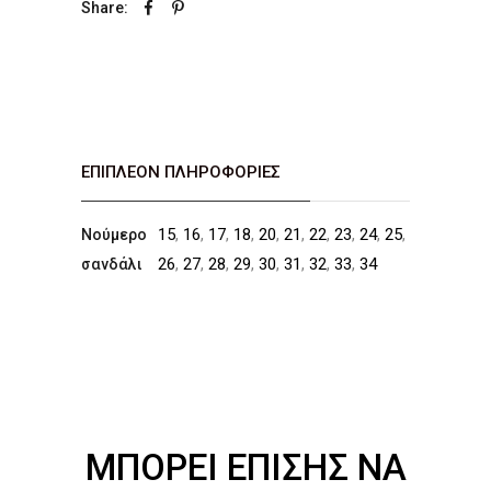
Share:
ΕΠΙΠΛΈΟΝ ΠΛΗΡΟΦΟΡΊΕΣ
15
,
16
,
17
,
18
,
20
,
21
,
22
,
23
,
24
,
25
,
Νούμερο
26
,
27
,
28
,
29
,
30
,
31
,
32
,
33
,
34
σανδάλι
ΜΠΟΡΕΊ ΕΠΊΣΗΣ ΝΑ