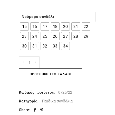
Νούμερο σανδάλι
15
16
17
18
20
21
22
23
24
25
26
27
28
29
30
31
32
33
34
ΠΡΟΣΘΉΚΗ ΣΤΟ ΚΑΛΆΘΙ
0725/22
Κωδικός προϊόντος:
Παιδικά σανδάλια
Κατηγορία:
Share: